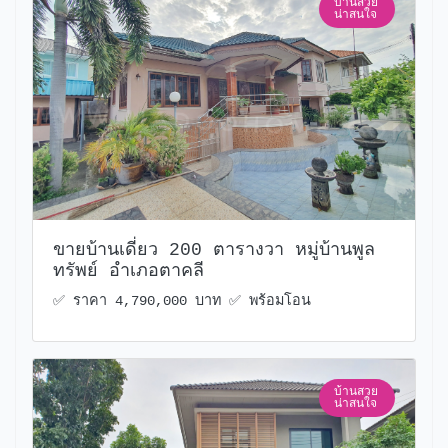
บ้านสวย
น่าสนใจ
ขายบ้านเดี่ยว 200 ตารางวา หมู่บ้านพูล
ทรัพย์ อำเภอตาคลี
✅️ ราคา 4,790,000 บาท ✅️ พร้อมโอน
บ้านสวย
น่าสนใจ