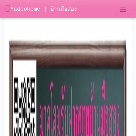
Madoohome | บ้านมือสอง