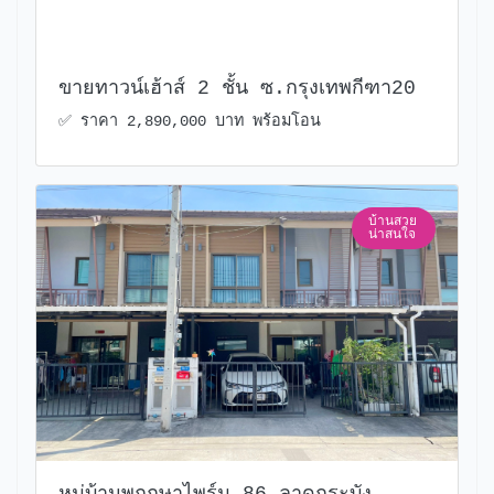
ขายทาวน์เฮ้าส์ 2 ชั้น ซ.กรุงเทพกีฑา20
✅ ราคา 2,890,000 บาท พร้อมโอน
บ้านสวย
น่าสนใจ
หมู่บ้านพฤกษาไพร์ม 86 ลาดกระบัง-