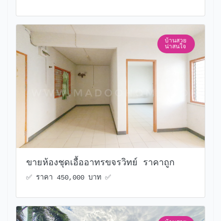
บ้านสวย
น่าสนใจ
ขายห้องชุดเอื้ออาทรขจรวิทย์ ราคาถูก
✅️ ราคา 450,000 บาท ✅️