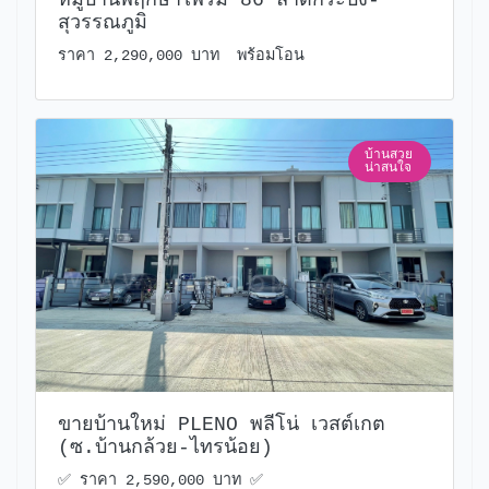
สุวรรณภูมิ
ราคา 2,290,000 บาท พร้อมโอน
บ้านสวย
น่าสนใจ
ขายบ้านใหม่ PLENO พลีโน่ เวสต์เกต
(ซ.บ้านกล้วย-ไทรน้อย)
✅️ ราคา 2,590,000 บาท ✅️