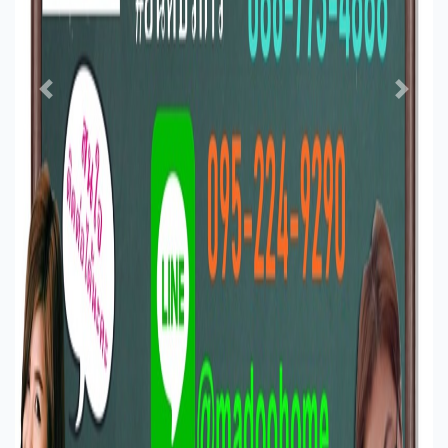
Previous
Next