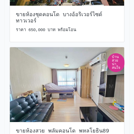
ขายห้องชุดคอนโด บางอ้อริเวอร์ไซด์
ทาวเวอร์
ราคา 650,000 บาท พร้อมโอน
บ้าน
สวย
น่า
สนใจ
ขายห้องสวย พลัมคอนโด พหลโยธิน89