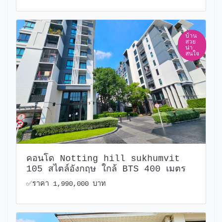
บ้าน
สวย
น่า
สนใจ
คอนโด Notting hill sukhumvit
105 สไตล์อังกฤษ ใกล้ BTS 400 เมตร
✅️ราคา 1,990,000 บาท