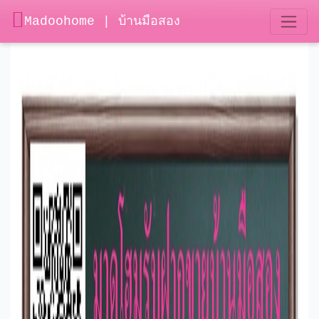
Madoohome | บ้านมือสอง