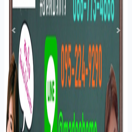
Previous
Next