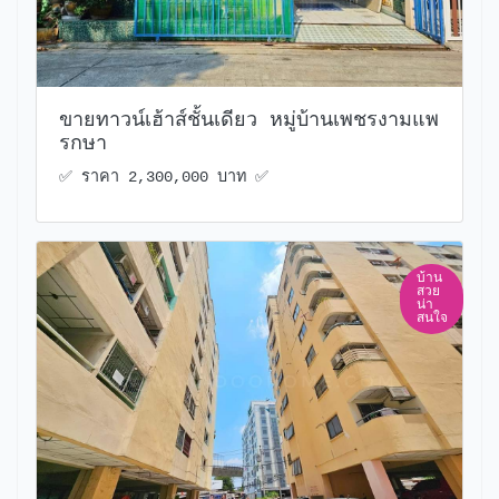
ขายทาวน์เฮ้าส์ชั้นเดียว หมู่บ้านเพชรงามแพ
รกษา
✅️ ราคา 2,300,000 บาท ✅️
บ้าน
สวย
น่า
สนใจ