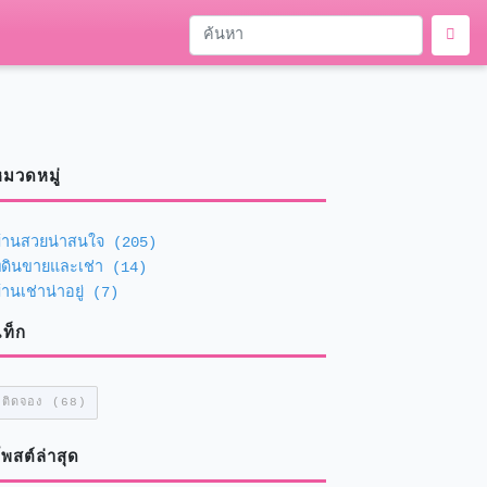
มวดหมู่
้านสวยน่าสนใจ (205)
ี่ดินขายและเช่า (14)
้านเช่าน่าอยู่ (7)
ท็ก
ติดจอง (68)
พสต์ล่าสุด