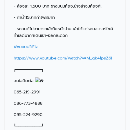
- ห้องละ 1,500 บาท ข้างบน3ห้อง,ข้างล่าง3ห้องค่ะ
- ค่าน้ำ15บาทค่าไฟ8บาท
- รถยนต์ไม่สามารถเข้าถึงหน้าบ้าน เข้าได้แต่รถมอเตอร์ไซค์
ทำเลดีมากๆเดินเข้า-ออกสะดวก
#ชมแบบวีดีโอ
https://www.youtube.com/watch?v=M_gk4fpsZ6I
┏━━━━━━━━━━━┓
สนใจติดต่อ
065-219-2991
086-773-4888
095-224-9290
┗━━━━━━━━━━━┛