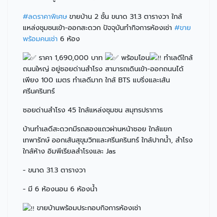
#ลดราคาพิเศษ
ขายบ้าน 2 ชั้น ขนาด 31.3 ตารางวา ใกล้
แหล่งชุมชนเข้า-ออกสะดวก ปัจจุบันทำกิจการห้องเช่า
#ขาย
พร้อมคนเช่า
6 ห้อง
ราคา 1,690,000 บาท
พร้อมโอน
ทำเลดีใกล้
ถนนใหญ่ อยู่ซอยด่านสำโรง สามารถเดินเข้า-ออกถนนได้
เพียง 100 เมตร ทำเลดีมาก ใกล้ BTS แบริ่งและเส้น
ศรีนครินทร์
ซอยด่านสำโรง 45 ใกล้แหล่งชุมชน สมุทรปราการ
บ้านทำเลดีสะดวกมีรถสองแถวผ่านหน้าซอย ใกล้แยก
เทพารักษ์ ออกเส้นสุขุมวิทและศรีนครินทร์ ใกล้ปากน้ำ, สำโรง
ใกล้ห้าง อิมพีเรียลสำโรงและ Jas
- ขนาด 31.3 ตารางวา
- มี 6 ห้องนอน 6 ห้องน้ำ
ขายบ้านพร้อมประกอบกิจการห้องเช่า